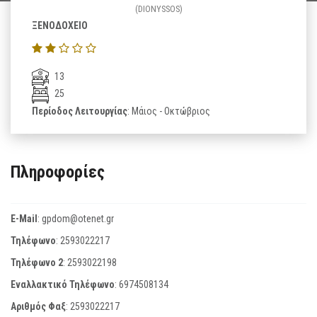
(DIONYSSOS)
ΞΕΝΟΔΟΧΕΙΟ
13
25
Περίοδος Λειτουργίας
: Μάιος - Οκτώβριος
Πληροφορίες
E-Mail
:
gpdom@otenet.gr
Τηλέφωνο
:
2593022217
Τηλέφωνο 2
:
2593022198
Εναλλακτικό Τηλέφωνο
:
6974508134
Αριθμός Φαξ
:
2593022217