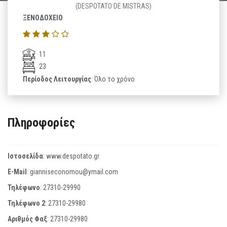
(DESPOTATO DE MISTRAS)
ΞΕΝΟΔΟΧΕΙΟ
11
23
Περίοδος Λειτουργίας
: Όλο το χρόνο
Πληροφορίες
Ιστοσελίδα
:
www.despotato.gr
E-Mail
:
gianniseconomou@ymail.com
Τηλέφωνο
:
27310-29990
Τηλέφωνο 2
:
27310-29980
Αριθμός Φαξ
:
27310-29980