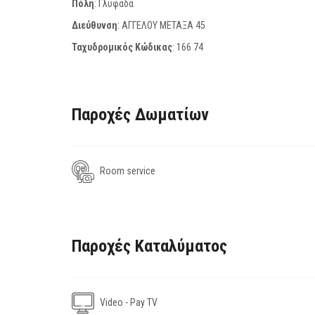
Πόλη
: Γλυφάδα
Διεύθυνση
: ΑΓΓΕΛΟΥ ΜΕΤΑΞΑ 45
Ταχυδρομικός Κώδικας
:
166 74
Παροχές Δωματίων
Room service
Παροχές Καταλύματος
Video - Pay TV