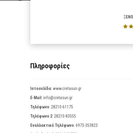
ΞΕΝΟ
Πληροφορίες
Ιστοσελίδα
:
www.cretasun.gr
E-Mail
:
info@cretasun.gr
Τηλέφωνο
:
28210-61175
Τηλέφωνο 2
:
28210-83555
Εναλλακτικό Τηλέφωνο
:
6973-353823