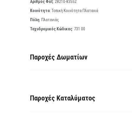
Αριθμός Φαξ
:
28210-83552
Κοινότητα
: Τοπική Κοινότητα Πλατανιά
Πόλη
: Πλατανιάς
Ταχυδρομικός Κώδικας
:
731 00
Παροχές Δωματίων
Παροχές Καταλύματος