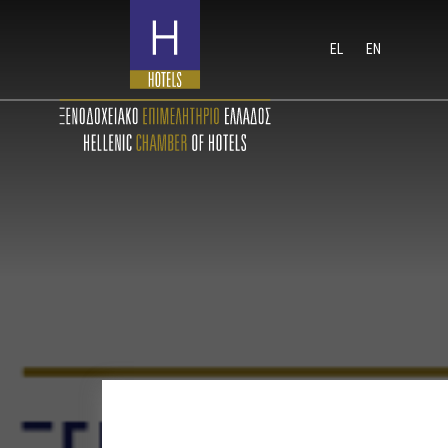
EL
EN