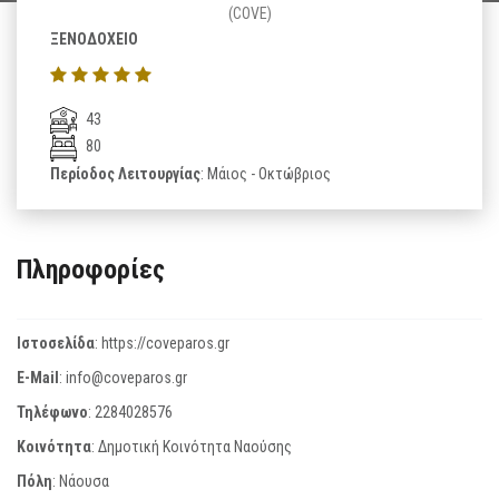
(COVE)
ΞΕΝΟΔΟΧΕΙΟ
43
80
Περίοδος Λειτουργίας
: Μάιος - Οκτώβριος
Πληροφορίες
Ιστοσελίδα
:
https://coveparos.gr
E-Mail
:
info@coveparos.gr
Τηλέφωνο
:
2284028576
Κοινότητα
: Δημοτική Κοινότητα Ναούσης
Πόλη
: Νάουσα