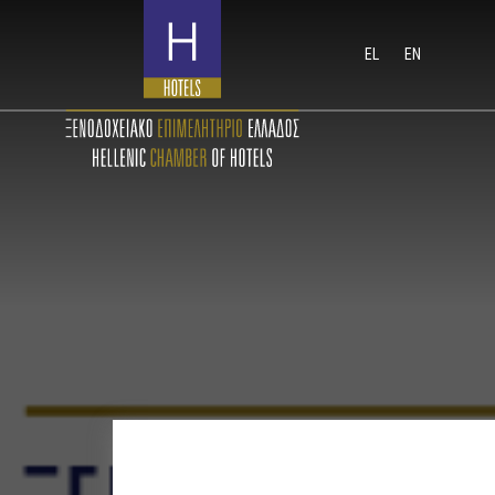
EL
EN