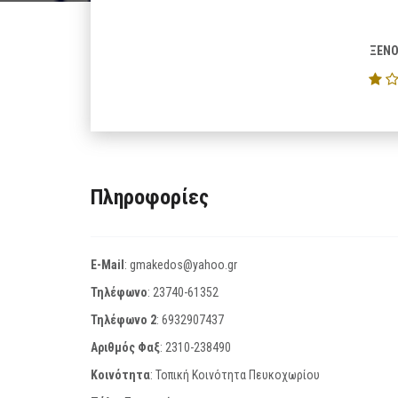
ΞΕΝΟ
Πληροφορίες
E-Mail
:
gmakedos@yahoo.gr
Τηλέφωνο
:
23740-61352
Τηλέφωνο 2
:
6932907437
Αριθμός Φαξ
:
2310-238490
Κοινότητα
: Τοπική Κοινότητα Πευκοχωρίου