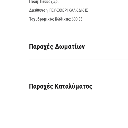
Πόλη
: Πευκοχώρι
Διεύθυνση
: ΠΕΥΚΟΧΩΡΙ ΧΑΛΚΙΔΙΚΗΣ
Ταχυδρομικός Κώδικας
:
630 85
Παροχές Δωματίων
Παροχές Καταλύματος