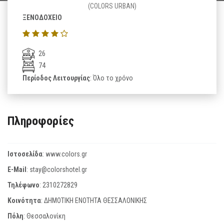
(COLORS URBAN)
ΞΕΝΟΔΟΧΕΙΟ
26
74
Περίοδος Λειτουργίας
: Όλο το χρόνο
Πληροφορίες
Ιστοσελίδα
:
www.colors.gr
E-Mail
:
stay@colorshotel.gr
Τηλέφωνο
:
2310272829
Κοινότητα
: ΔΗΜΟΤΙΚΗ ΕΝΟΤΗΤΑ ΘΕΣΣΑΛΟΝΙΚΗΣ
Πόλη
: Θεσσαλονίκη