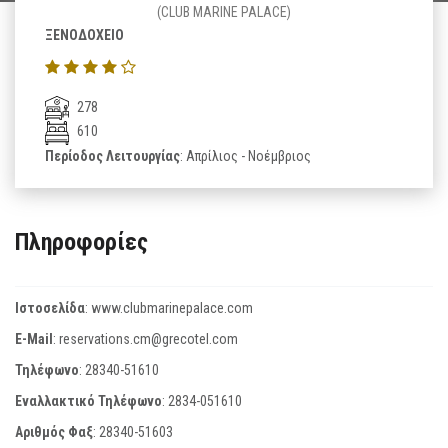
(CLUB MARINE PALACE)
ΞΕΝΟΔΟΧΕΙΟ
278
610
Περίοδος Λειτουργίας
: Απρίλιος - Νοέμβριος
Πληροφορίες
Ιστοσελίδα
:
www.clubmarinepalace.com
E-Mail
:
reservations.cm@grecotel.com
Τηλέφωνο
:
28340-51610
Εναλλακτικό Τηλέφωνο
:
2834-051610
Αριθμός Φαξ
:
28340-51603