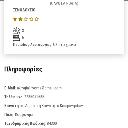
(CAVO LA PORTA)
ΞΕΝΟΔΟΧΕΙΟ
3
6
Περίοδος Λειτουργίας
: Όλο το χρόνο
Πληροφορίες
E-Mail
:
akrogialirooms@gmail.com
Τηλέφωνο
:
2285071685
Κοινότητα
: Δημοτική Κοινότητα Κουφονησίων
Πόλη
: Κουφονήσι
Ταχυδρομικός Κώδικας
:
84300