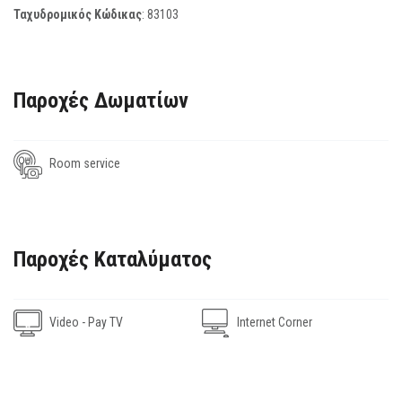
Ταχυδρομικός Κώδικας
:
83103
Παροχές Δωματίων
Room service
Παροχές Καταλύματος
Video - Pay TV
Internet Corner