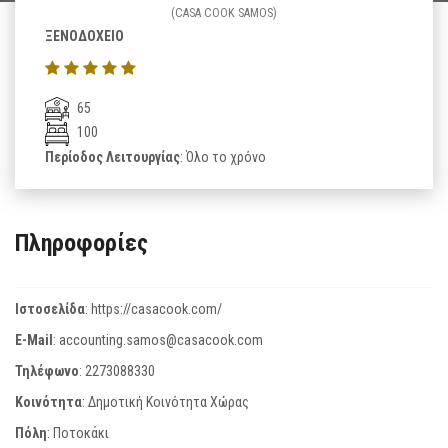
(CASA COOK SAMOS)
ΞΕΝΟΔΟΧΕΙΟ
65
100
Περίοδος Λειτουργίας
: Όλο το χρόνο
Πληροφορίες
Ιστοσελίδα
:
https://casacook.com/
E-Mail
:
accounting.samos@casacook.com
Τηλέφωνο
:
2273088330
Κοινότητα
: Δημοτική Κοινότητα Χώρας
Πόλη
: Ποτοκάκι