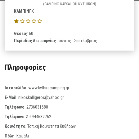
(CAMPING KAPSALIOU KYTHIRON)
ΚΑΜΠΙΝΓΚ
Θέσεις
: 60
Περίοδος Λειτουργίας
: Ιούνιος - Σεπτέμβριος
Πληροφορίες
Ιστοσελίδα
:
www.kythiracamping.gr
E-Mail
:
nikoskalligeros@yahoo.gr
Τηλέφωνο
:
2736031580
Τηλέφωνο 2
:
6944682762
Κοινότητα
: Τοπική Κοινότητα Κυθήρων
Πόλη
: Καψάλι