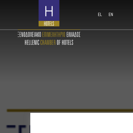
EL
EN