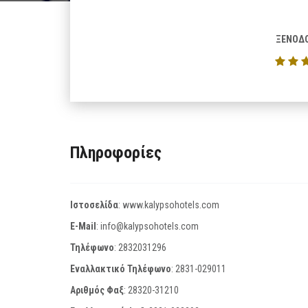
ΞΕΝΟΔΟ
Πληροφορίες
Ιστοσελίδα
:
www.kalypsohotels.com
E-Mail
:
info@kalypsohotels.com
Τηλέφωνο
:
2832031296
Εναλλακτικό Τηλέφωνο
:
2831-029011
Αριθμός Φαξ
:
28320-31210