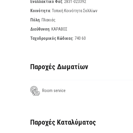
Εναλλακτικό Φαξ
:
2831-023392
Κοινότητα
: Τοπική Κοινότητα Σελλίων
Πόλη
: Πλακιάς
Διεύθυνση
: ΚΑΡΑΒΟΣ
Ταχυδρομικός Κώδικας
:
740 60
Παροχές Δωματίων
Room service
Παροχές Καταλύματος