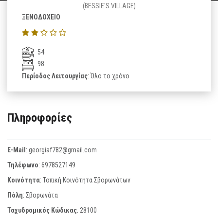
(BESSIE'S VILLAGE)
ΞΕΝΟΔΟΧΕΙΟ
54
98
Περίοδος Λειτουργίας
: Όλο το χρόνο
Πληροφορίες
E-Mail
:
georgiaf782@gmail.com
Τηλέφωνο
:
6978527149
Κοινότητα
: Τοπική Κοινότητα Σβορωνάτων
Πόλη
: Σβορωνάτα
Ταχυδρομικός Κώδικας
:
28100