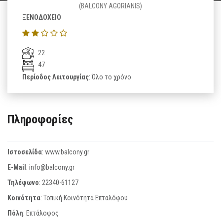
(BALCONY AGORIANIS)
ΞΕΝΟΔΟΧΕΙΟ
22
47
Περίοδος Λειτουργίας
: Όλο το χρόνο
Πληροφορίες
Ιστοσελίδα
:
www.balcony.gr
E-Mail
:
info@balcony.gr
Τηλέφωνο
:
22340-61127
Κοινότητα
: Τοπική Κοινότητα Επταλόφου
Πόλη
: Επτάλοφος