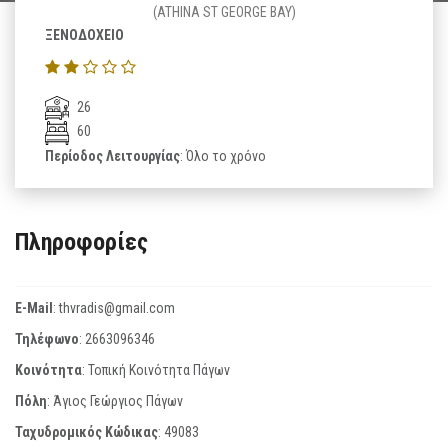
(ATHINA ST GEORGE BAY)
ΞΕΝΟΔΟΧΕΙΟ
26
60
Περίοδος Λειτουργίας
: Όλο το χρόνο
Πληροφορίες
E-Mail
:
thvradis@gmail.com
Τηλέφωνο
:
2663096346
Κοινότητα
: Τοπική Κοινότητα Πάγων
Πόλη
: Άγιος Γεώργιος Πάγων
Ταχυδρομικός Κώδικας
:
49083