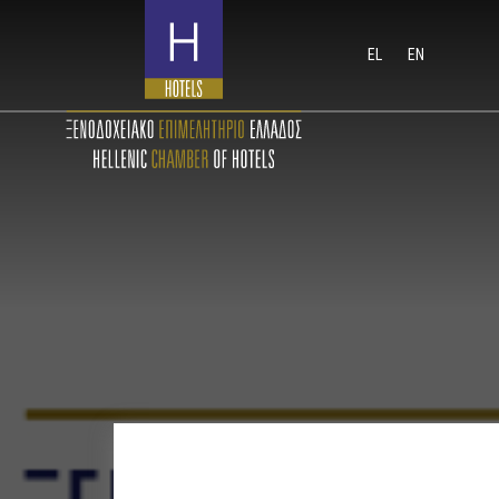
EL
EN