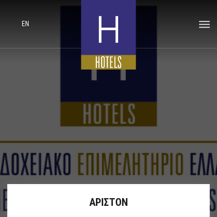
EN
ΑΡΙΣΤΟΝ