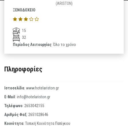
(ARISTON)
ΞΕΝΟΔΟΧΕΙΟ
15
32
Περίοδος Λειτουργίας
: Όλο το χρόνο
Πληροφορίες
Ιστοσελίδα
:
www.hotelariston.gr
E-Mail
:
info@hotelariston.gr
Τηλέφωνο
:
2653042155
Αριθμός Φαξ
:
2651028646
Κοινότητα
: Τοπική Κοινότητα Παπίγκου