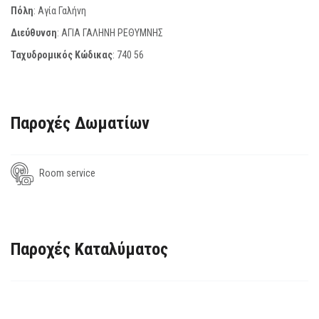
Πόλη
: Αγία Γαλήνη
Διεύθυνση
: ΑΓΙΑ ΓΑΛΗΝΗ ΡΕΘΥΜΝΗΣ
Ταχυδρομικός Κώδικας
:
740 56
Παροχές Δωματίων
Room service
Παροχές Καταλύματος