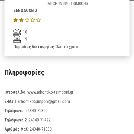
(ARCHONTIKO TSIMBONI)
ΞΕΝΟΔΟΧΕΙΟ
10
19
Περίοδος Λειτουργίας
: Όλο το χρόνο
Πληροφορίες
Ιστοσελίδα
:
www.arhontiko-tsimponi.gr
E-Mail
:
arhontikotsimponi@gmail.com
Τηλέφωνο
:
24340-71300
Τηλέφωνο 2
:
24340-71422
Αριθμός Φαξ
:
24340-71300