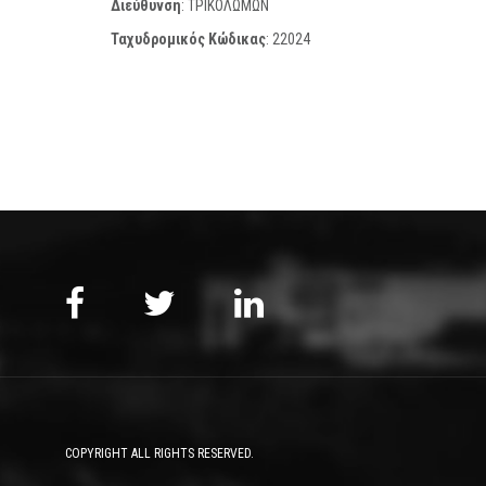
Διεύθυνση
: ΤΡΙΚΟΛΩΜΩΝ
Ταχυδρομικός Κώδικας
:
22024
COPYRIGHT ALL RIGHTS RESERVED.