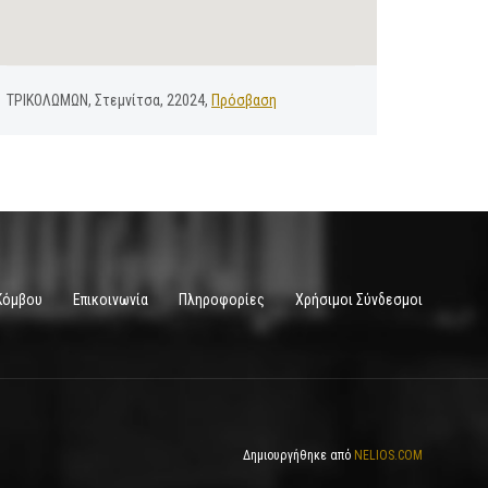
ΤΡΙΚΟΛΩΜΩΝ, Στεμνίτσα, 22024,
Πρόσβαση
Κόμβου
Επικοινωνία
Πληροφορίες
Χρήσιμοι Σύνδεσμοι
Δημιουργήθηκε από
NELIOS.COM