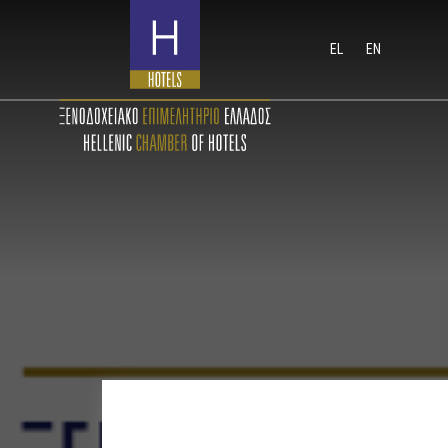
EL
EN