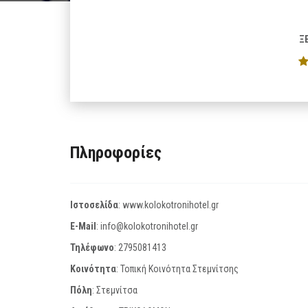
Ξ
Πληροφορίες
Ιστοσελίδα
:
www.kolokotronihotel.gr
E-Mail
:
info@kolokotronihotel.gr
Τηλέφωνο
:
2795081413
Κοινότητα
: Τοπική Κοινότητα Στεμνίτσης
Πόλη
: Στεμνίτσα