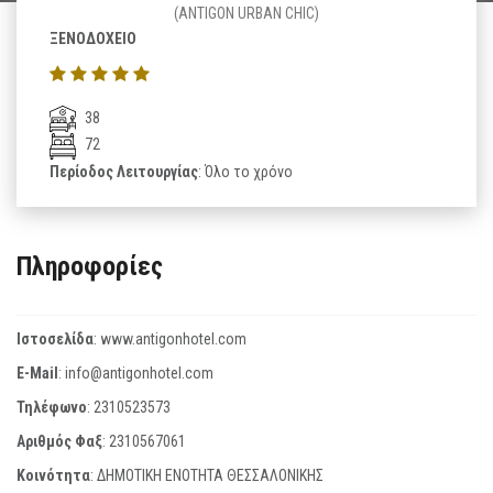
(ANTIGON URBAN CHIC)
ΞΕΝΟΔΟΧΕΙΟ
38
72
Περίοδος Λειτουργίας
: Όλο το χρόνο
Πληροφορίες
Ιστοσελίδα
:
www.antigonhotel.com
E-Mail
:
info@antigonhotel.com
Τηλέφωνο
:
2310523573
Αριθμός Φαξ
:
2310567061
Κοινότητα
: ΔΗΜΟΤΙΚΗ ΕΝΟΤΗΤΑ ΘΕΣΣΑΛΟΝΙΚΗΣ