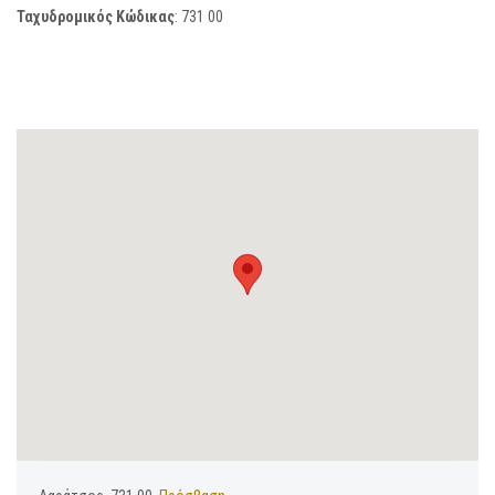
Ταχυδρομικός Κώδικας
:
731 00