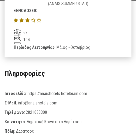
(ANAIS SUMMER STAR)
ΞΕΝΟΔΟΧΕΙΟ
68
104
Περίοδος Λειτουργίας
: Μάιος - Οκτώβριος
Πληροφορίες
Ιστοσελίδα
:
https://anaishotels.hotelbrain.com
E-Mail
:
info@anaishotels.com
Τηλέφωνο
:
2821033300
Κοινότητα
: Δημοτική Κοινότητα Δαράτσου
Πόλη
: Δαράτσος