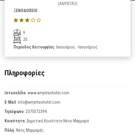
(AMYNTAS)
ΞΕΝΟΔΟΧΕΙΟ
6
20
Περίοδος Λειτουργίας
: Ιανουάριος - Ιανουάριος
Πληροφορίες
Ιστοσελίδα
:
www.amyntashotel.com
E-Mail
:
info@amyntashotel.com
Τηλέφωνο
:
2375072394
Κοινότητα
: Δημοτική Κοινότητα Νέου Μαρμαρά
Πόλη
: Νέος Μαρμαράς