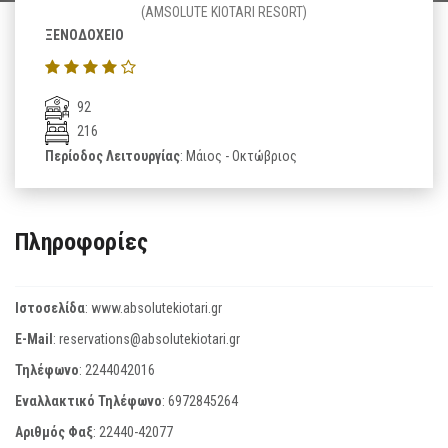
(AMSOLUTE KIOTARI RESORT)
ΞΕΝΟΔΟΧΕΙΟ
92
216
Περίοδος Λειτουργίας
: Μάιος - Οκτώβριος
Πληροφορίες
Ιστοσελίδα
:
www.absolutekiotari.gr
E-Mail
:
reservations@absolutekiotari.gr
Τηλέφωνο
:
2244042016
Εναλλακτικό Τηλέφωνο
:
6972845264
Αριθμός Φαξ
:
22440-42077