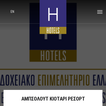
EN
ΑΜΠΣΟΛΟΥΤ ΚΙΟΤΑΡΙ ΡΕΣΟΡΤ