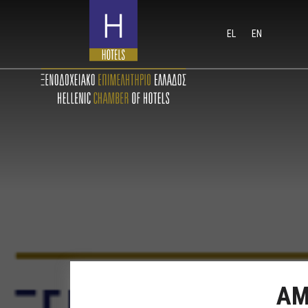
EL
EN
ΑΜ