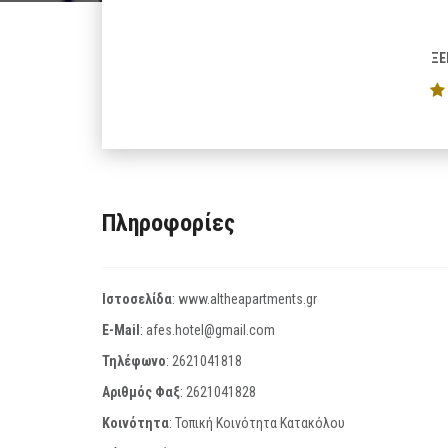
ΞΕ
Πληροφορίες
Ιστοσελίδα
:
www.altheapartments.gr
E-Mail
:
afes.hotel@gmail.com
Τηλέφωνο
:
2621041818
Αριθμός Φαξ
:
2621041828
Κοινότητα
: Τοπική Κοινότητα Κατακόλου