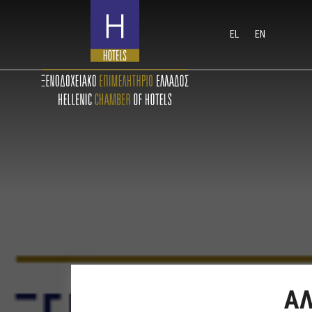
EL
EN
ΑΛ