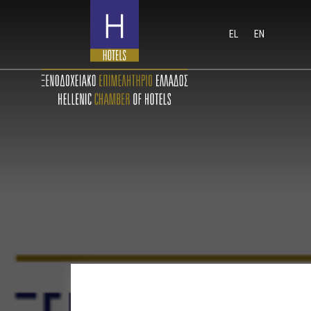
EL
EN