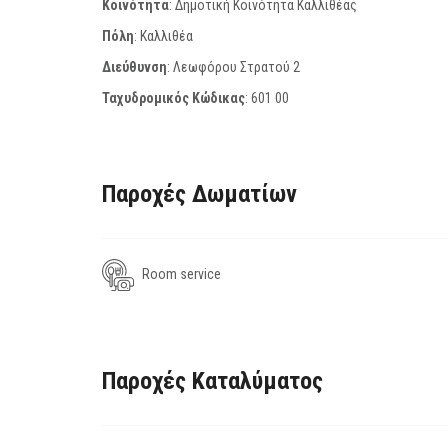
Κοινότητα
: Δημοτική Κοινότητα Καλλιθέας
Πόλη
: Καλλιθέα
Διεύθυνση
: Λεωφόρου Στρατού 2
Ταχυδρομικός Κώδικας
:
601 00
Παροχές Δωματίων
Room service
Παροχές Καταλύματος