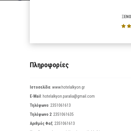
ΞΕΝΟ
Πληροφορίες
Ιστοσελίδα
:
www.hotelalkyon.gr
E-Mail
:
hotelalkyon.paralia@gmail.com
Τηλέφωνο
:
2351061613
Τηλέφωνο 2
:
2351061635
Αριθμός Φαξ
:
2351061613