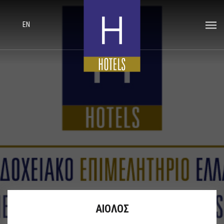
EN
ΑΙΟΛΟΣ