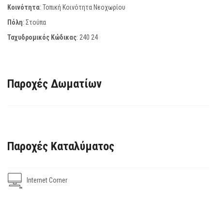
Κοινότητα
: Τοπική Κοινότητα Νεοχωρίου
Πόλη
: Στούπα
Ταχυδρομικός Κώδικας
:
240 24
Παροχές Δωματίων
Παροχές Καταλύματος
Internet Corner