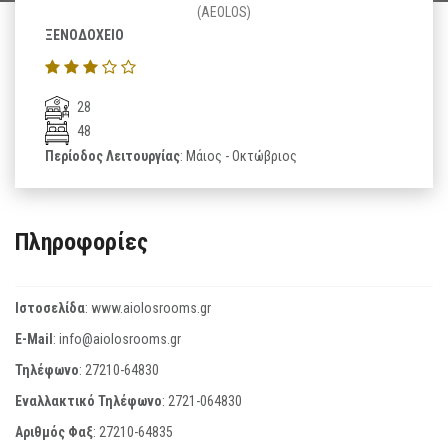
(AEOLOS)
ΞΕΝΟΔΟΧΕΙΟ
28
48
Περίοδος Λειτουργίας
: Μάιος - Οκτώβριος
Πληροφορίες
Ιστοσελίδα
:
www.aiolosrooms.gr
E-Mail
:
info@aiolosrooms.gr
Τηλέφωνο
:
27210-64830
Εναλλακτικό Τηλέφωνο
:
2721-064830
Αριθμός Φαξ
:
27210-64835