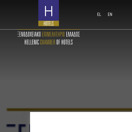
EL
EN