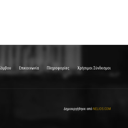
Κόμβου
Επικοινωνία
Πληροφορίες
Χρήσιμοι Σύνδεσμοι
Δημιουργήθηκε από
NELIOS.COM