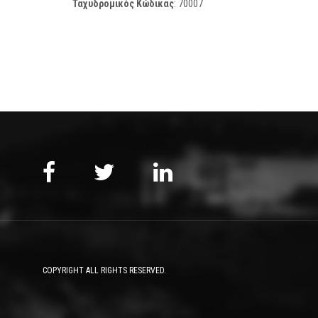
Ταχυδρομικός Κώδικας
:
70007
COPYRIGHT ALL RIGHTS RESERVED.