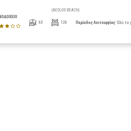
(AEOLOS BEACH)
ΝΟΔΟΧΕΙΟ
63
126
Περίοδος Λειτουργίας
: Όλο το