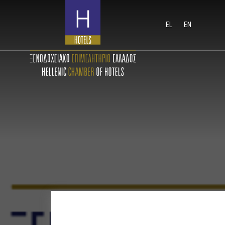
EL
EN