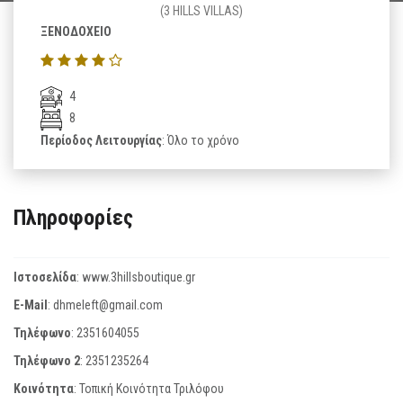
(3 HILLS VILLAS)
ΞΕΝΟΔΟΧΕΙΟ
4
8
Περίοδος Λειτουργίας
: Όλο το χρόνο
Πληροφορίες
Ιστοσελίδα
:
www.3hillsboutique.gr
E-Mail
:
dhmeleft@gmail.com
Τηλέφωνο
:
2351604055
Τηλέφωνο 2
:
2351235264
Κοινότητα
: Τοπική Κοινότητα Τριλόφου