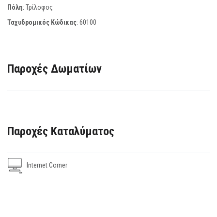
Πόλη
: Τρίλοφος
Ταχυδρομικός Κώδικας
:
60100
Παροχές Δωματίων
Παροχές Καταλύματος
Internet Corner