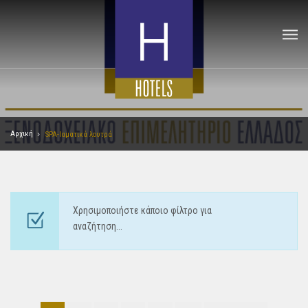
Αρχική
SPA-Ιαματικά λουτρά
Χρησιμοποιήστε κάποιο φίλτρο για
αναζήτηση...