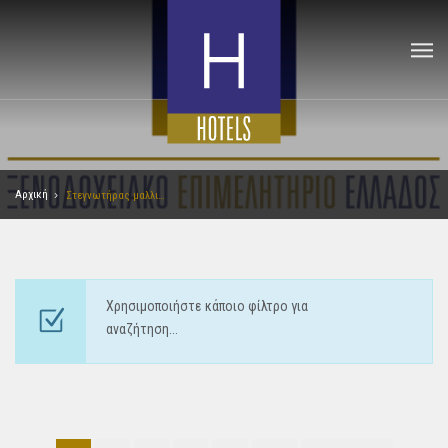
Αρχική
Στεγνωτήρας μαλλιών
Χρησιμοποιήστε κάποιο φίλτρο για
αναζήτηση...