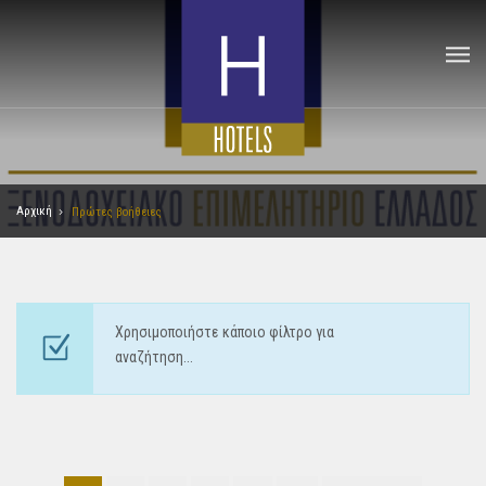
Αρχική
Πρώτες βοήθειες
Χρησιμοποιήστε κάποιο φίλτρο για
αναζήτηση...