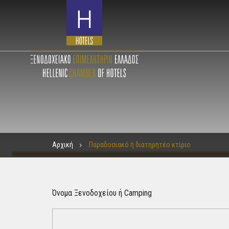
Αρχική
Παραδοσιακό ή διατηρητέο κτίριο
Όνομα Ξενοδοχείου ή Camping