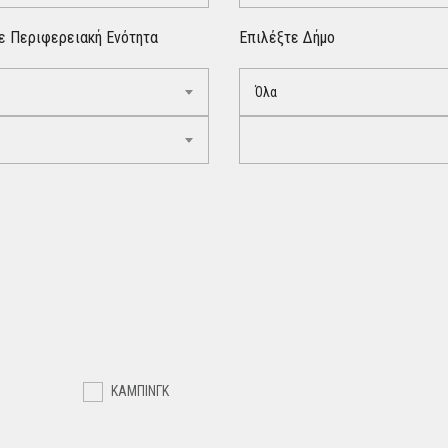
ε Περιφερειακή Ενότητα
Επιλέξτε Δήμο
Όλα
ΚΑΜΠΙΝΓΚ