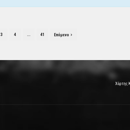
3
4
...
41
Επόμενο
Χάρτης 