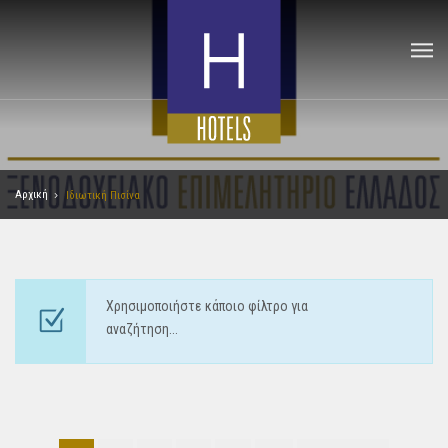
Αρχική
Ιδιωτική Πισίνα
Χρησιμοποιήστε κάποιο φίλτρο για
αναζήτηση...