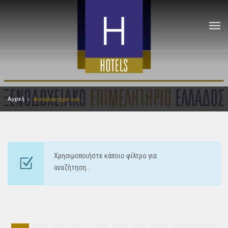
Αρχική
Ανταλλακτήριο συναλλάγματος
Χρησιμοποιήστε κάποιο φίλτρο για
αναζήτηση...