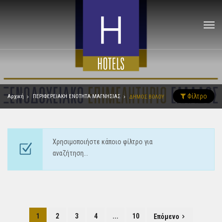
Φίλτρο
Αρχική
ΠΕΡΙΦΕΡΕΙΑΚΗ ΕΝΟΤΗΤΑ ΜΑΓΝΗΣΙΑΣ
ΔΗΜΟΣ ΒΟΛΟΥ
Χρησιμοποιήστε κάποιο φίλτρο για
αναζήτηση...
1
2
3
4
...
10
Επόμενο