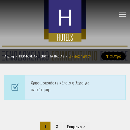
Φίλτρο
Αρχική
ΠΕΡΙΦΕΡΕΙΑΚΗ ΕΝΟΤΗΤΑ ΗΛΕΙΑΣ
ΔΗΜΟΣ ΠΥΡΓΟΥ
Χρησιμοποιήστε κάποιο φίλτρο για
αναζήτηση...
1
2
Επόμενο