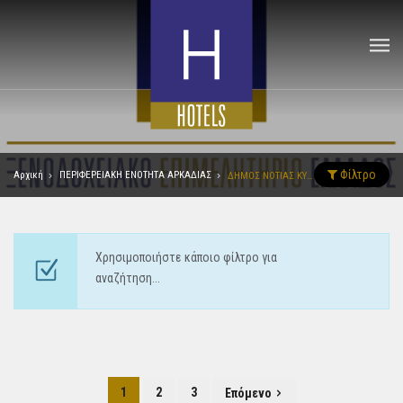
Φίλτρο
Αρχική
ΠΕΡΙΦΕΡΕΙΑΚΗ ΕΝΟΤΗΤΑ ΑΡΚΑΔΙΑΣ
ΔΗΜΟΣ ΝΟΤΙΑΣ ΚΥΝΟΥΡΙΑΣ
Χρησιμοποιήστε κάποιο φίλτρο για
αναζήτηση...
1
2
3
Επόμενο