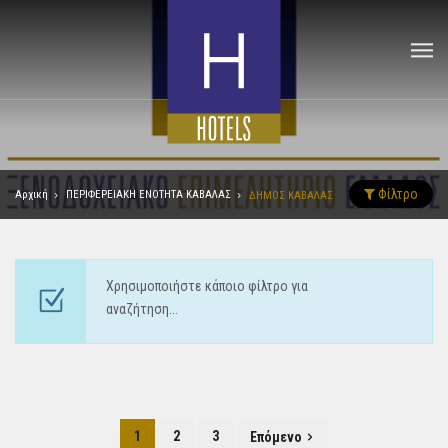
Φίλτρο
Αρχική
ΠΕΡΙΦΕΡΕΙΑΚΗ ΕΝΟΤΗΤΑ ΚΑΒΑΛΑΣ
ΔΗΜΟΣ ΚΑΒΑΛΑΣ
Χρησιμοποιήστε κάποιο φίλτρο για
αναζήτηση...
1
2
3
Επόμενο