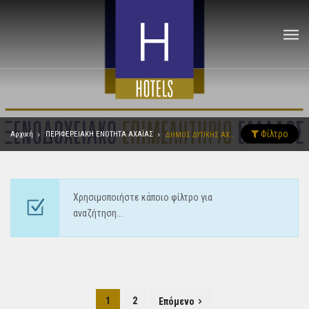
Φίλτρο
Αρχική
ΠΕΡΙΦΕΡΕΙΑΚΗ ΕΝΟΤΗΤΑ ΑΧΑΪΑΣ
ΔΗΜΟΣ ΔΥΤΙΚΗΣ ΑΧΑΪΑΣ
Χρησιμοποιήστε κάποιο φίλτρο για
αναζήτηση...
1
2
Επόμενο