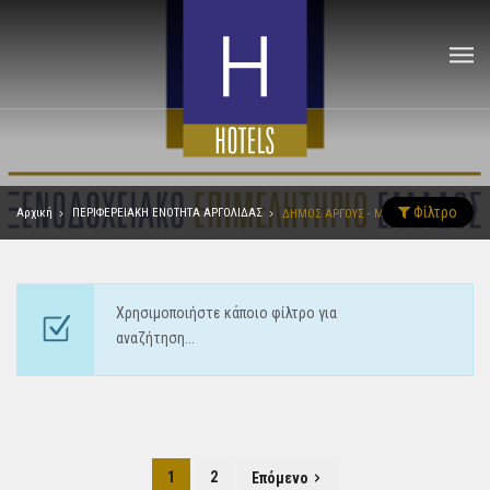
Φίλτρο
Αρχική
ΠΕΡΙΦΕΡΕΙΑΚΗ ΕΝΟΤΗΤΑ ΑΡΓΟΛΙΔΑΣ
ΔΗΜΟΣ ΑΡΓΟΥΣ - ΜΥΚΗΝΩΝ
Χρησιμοποιήστε κάποιο φίλτρο για
αναζήτηση...
1
2
Επόμενο