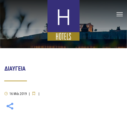
ΔΙΑΥΓΕΙΑ
16
Μάι
2019