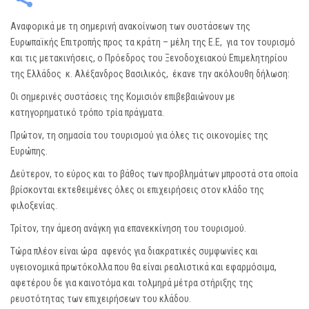
Αναφορικά με τη σημερινή ανακοίνωση των συστάσεων της
Ευρωπαϊκής Επιτροπής προς τα κράτη – μέλη της Ε.Ε, για τον τουρισμό
και τις μετακινήσεις, ο Πρόεδρος του Ξενοδοχειακού Επιμελητηρίου
της Ελλάδος κ. Αλέξανδρος Βασιλικός, έκανε την ακόλουθη δήλωση:
Οι σημερινές συστάσεις της Κομισιόν επιβεβαιώνουν με
κατηγορηματικό τρόπο τρία πράγματα.
Πρώτον, τη σημασία του τουρισμού για όλες τις οικονομίες της
Ευρώπης.
Δεύτερον, το εύρος και το βάθος των προβλημάτων μπροστά στα οποία
βρίσκονται εκτεθειμένες όλες οι επιχειρήσεις στον κλάδο της
φιλοξενίας.
Τρίτον, την άμεση ανάγκη για επανεκκίνηση του τουρισμού.
Τώρα πλέον είναι ώρα αφενός για διακρατικές συμφωνίες και
υγειονομικά πρωτόκολλα που θα είναι ρεαλιστικά και εφαρμόσιμα,
αφετέρου δε για καινοτόμα και τολμηρά μέτρα στήριξης της
ρευστότητας των επιχειρήσεων του κλάδου.