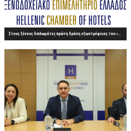
Στους ξένους διπλωμάτες πρώτη δράση εξωστρέφειας του «Ελληνικού Πρωινού»