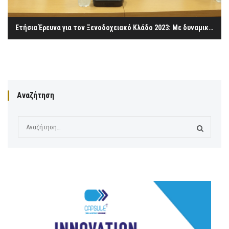
Ετήσια Έρευνα για τον Ξενοδοχειακό Κλάδο 2023: Με δυναμική αλλά και υπαρκτές προκλήσεις ο ξενοδοχειακός κλάδος
Αναζήτηση