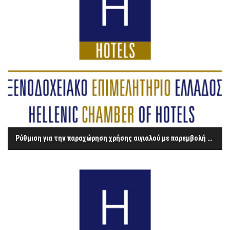
Ρύθμιση για την παραχώρηση χρήσης αιγιαλού με παρεμβολή δημοσίου κτήματος διαχείρισης από την ΕΤΑΔ Α.Ε.