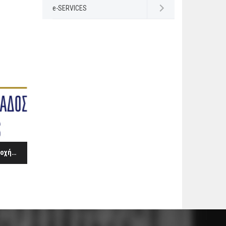
e-SERVICES
Open submenu
Παράταση του χρόνου υποβολής των αιτήσεων συμμετοχής των επιχειρηματιών τουριστικών καταλυμάτων στα προγράμματα Αγροτικής Εστίας του ΟΓΑ έτους 2013