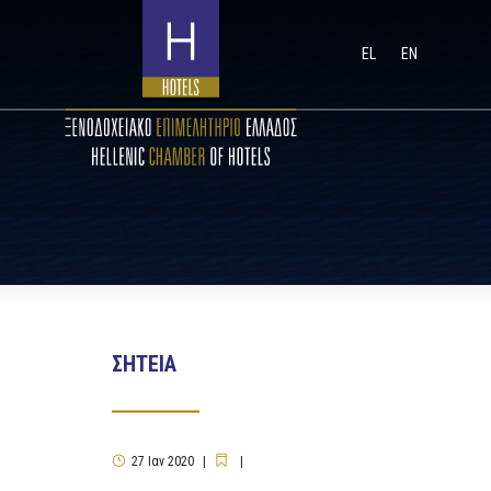
EL
EN
ΣΗΤΕΙΑ
27
Ιαν
2020