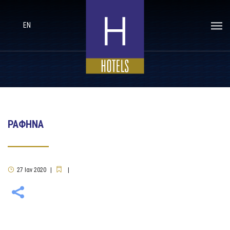
EN
ΡΑΦΗΝΑ
27
Ιαν
2020