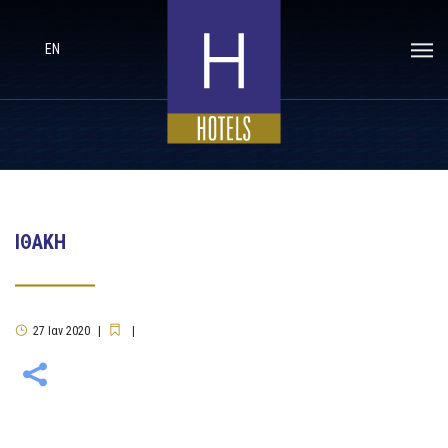
EN
ΙΘΑΚΗ
27
Ιαν
2020